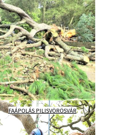
FAÁPOLÁS PILISVÖRÖSVÁR