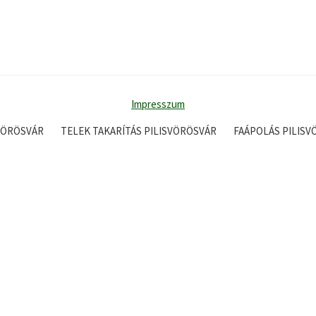
Impresszum
VÖRÖSVÁR
TELEK TAKARÍTÁS PILISVÖRÖSVÁR
FAÁPOLÁS PILIS