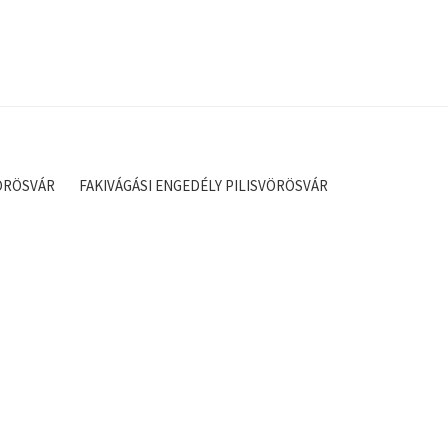
VÖRÖSVÁR
FAKIVÁGÁSI ENGEDÉLY PILISVÖRÖSVÁR