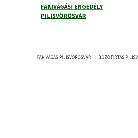
FAKIVÁGÁSI ENGEDÉLY
PILISVÖRÖSVÁR
FAKIVÁGÁS PILISVÖRÖSVÁR
BOZÓTIRTÁS PILIS