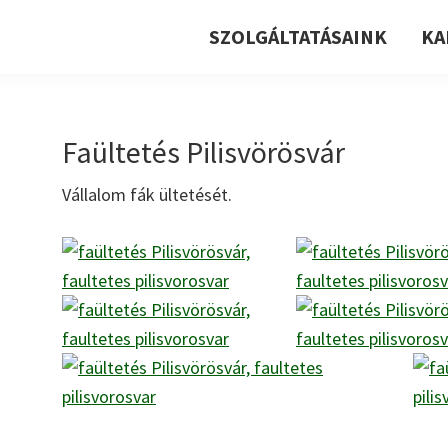
SZOLGÁLTATÁSAINK
KA
Faültetés Pilisvörösvár
Vállalom fák ültetését.